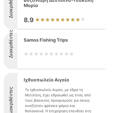
Διακριθέντες
Βυζανιάρη Δέσποινα-Τσάκαλη
Μαρία
8.9
Διακριθέντες
Samos Fishing Trips
Ιχθυοπωλείο Αιγαίο
Διακριθέντες
Το Ιχθυοπωλείο Αιγαίο, με έδρα τη
Μυτιλήνη, έχει εδραιωθεί ως ένας από
τους βασικούς προορισμούς για όσους
αναζητούν φρέσκα ψάρια και
θαλασσινά. Η επιχείρηση επενδύει στη