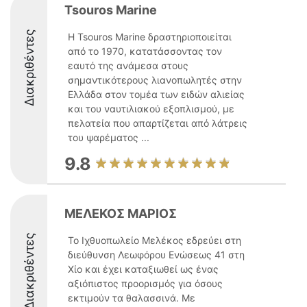
Tsouros Marine
Διακριθέντες
Η Tsouros Marine δραστηριοποιείται
από το 1970, κατατάσσοντας τον
εαυτό της ανάμεσα στους
σημαντικότερους λιανοπωλητές στην
Ελλάδα στον τομέα των ειδών αλιείας
και του ναυτιλιακού εξοπλισμού, με
πελατεία που απαρτίζεται από λάτρεις
του ψαρέματος ...
9.8
ΜΕΛΕΚΟΣ ΜΑΡΙΟΣ
Διακριθέντες
Το Ιχθυοπωλείο Μελέκος εδρεύει στη
διεύθυνση Λεωφόρου Ενώσεως 41 στη
Χίο και έχει καταξιωθεί ως ένας
αξιόπιστος προορισμός για όσους
εκτιμούν τα θαλασσινά. Με