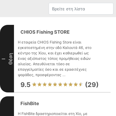
CHIOS Fishing STORE
Η εταιρεία CHIOS Fishing Store είναι
εγκατεστημένη στην οδό Καλουτά 46, στο
κέντρο της Χίου, και έχει καθιερωθεί ως
Θέση
ένας αξιόπιστος τόπος προμήθειας ειδών
I
αλιείας. Απευθύνεται τόσο σε
επαγγελματίες όσο και σε ερασιτέχνες
ψαράδες, προσφέροντας ...
9.5
(29)
FishBite
Η FishBite δραστηριοποιείται στη Χίο, με