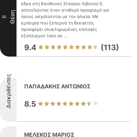
έδρα στη διεύθυνση Σταύρου Λιβανού 6,
αποτελώντας έναν σταθερό προορισμό για
Θέση
όσους ασχολούνται με την αλιεία. Με
II
εμπειρία που ξεπερνά τη δεκαετία,
προσφέρει ολοκληρωμένες επιλογές
εξοπλισμού τόσο σε ...
9.4
(113)
Διακριθέντες
ΠΑΠΑΔΑΚΗΣ ΑΝΤΩΝΙΟΣ
8.5
ΜΕΛΕΚΟΣ ΜΑΡΙΟΣ