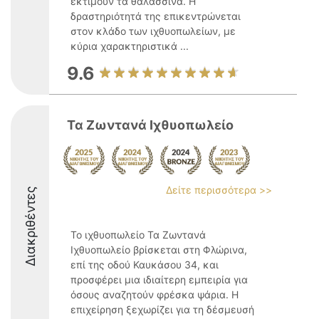
εκτιμούν τα θαλασσινά. Η
δραστηριότητά της επικεντρώνεται
στον κλάδο των ιχθυοπωλείων, με
κύρια χαρακτηριστικά ...
9.6
Τα Ζωντανά Ιχθυοπωλείο
Δείτε περισσότερα >>
Διακριθέντες
Το ιχθυοπωλείο Τα Ζωντανά
Ιχθυοπωλείο βρίσκεται στη Φλώρινα,
επί της οδού Καυκάσου 34, και
προσφέρει μια ιδιαίτερη εμπειρία για
όσους αναζητούν φρέσκα ψάρια. Η
επιχείρηση ξεχωρίζει για τη δέσμευσή