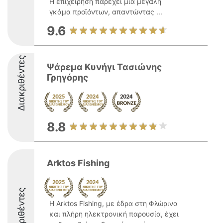
Η επιχείρηση παρέχει μια μεγάλη
γκάμα προϊόντων, απαντώντας ...
9.6
Διακριθέντες
Ψάρεμα Κυνήγι Τασιώνης
Γρηγόρης
8.8
Arktos Fishing
Διακριθέντες
Η Arktos Fishing, με έδρα στη Φλώρινα
και πλήρη ηλεκτρονική παρουσία, έχει