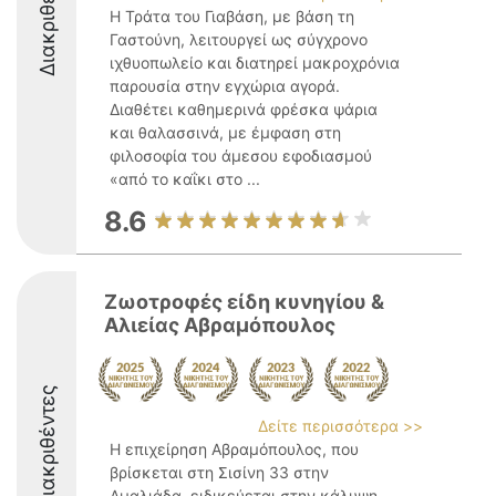
Διακριθέντες
Η Τράτα του Γιαβάση, με βάση τη
Γαστούνη, λειτουργεί ως σύγχρονο
ιχθυοπωλείο και διατηρεί μακροχρόνια
παρουσία στην εγχώρια αγορά.
Διαθέτει καθημερινά φρέσκα ψάρια
και θαλασσινά, με έμφαση στη
φιλοσοφία του άμεσου εφοδιασμού
«από το καΐκι στο ...
8.6
Ζωοτροφές είδη κυνηγίου &
Αλιείας Αβραμόπουλος
Διακριθέντες
Δείτε περισσότερα >>
Η επιχείρηση Αβραμόπουλος, που
βρίσκεται στη Σισίνη 33 στην
Αμαλιάδα, ειδικεύεται στην κάλυψη