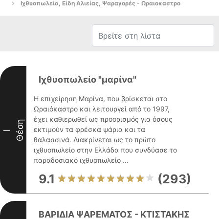
Ιχθυοπωλεία, Είδη Αλιείας, Ψαραγορές - Ωραιοκαστρο
Ιχθυοπωλείο "μαρίνα"
Η επιχείρηση Μαρίνα, που βρίσκεται στο
Ωραιόκαστρο και λειτουργεί από το 1997,
έχει καθιερωθεί ως προορισμός για όσους
Θέση
εκτιμούν τα φρέσκα ψάρια και τα
I
θαλασσινά. Διακρίνεται ως το πρώτο
ιχθυοπωλείο στην Ελλάδα που συνδύασε το
παραδοσιακό ιχθυοπωλείο ...
9.1
(293)
ΒΑΡΙΔΙΑ ΨΑΡΕΜΑΤΟΣ - ΚΤΙΣΤΑΚΗΣ