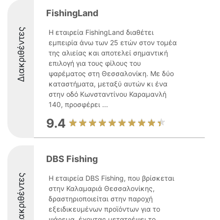
FishingLand
Διακριθέντες
Η εταιρεία FishingLand διαθέτει
εμπειρία άνω των 25 ετών στον τομέα
της αλιείας και αποτελεί σημαντική
επιλογή για τους φίλους του
ψαρέματος στη Θεσσαλονίκη. Με δύο
καταστήματα, μεταξύ αυτών κι ένα
στην οδό Κωνσταντίνου Καραμανλή
140, προσφέρει ...
9.4
DBS Fishing
Διακριθέντες
Η εταιρεία DBS Fishing, που βρίσκεται
στην Καλαμαριά Θεσσαλονίκης,
δραστηριοποιείται στην παροχή
εξειδικευμένων προϊόντων για το
ψάρεμα, έχοντας μετατρέψει το