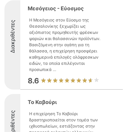
Μεσόγειος - Εύοσμος
Η Μεσόγειος στον Εύοσμο της
Διακριθέντες
Θεσσαλονίκης ξεχωρίζει ως
αξιόπιστος προμηθευτής φρέσκων
ψαριών και θαλασσινών προϊόντων.
Βασιζόμενη στην αγάπη για τη
θάλασσα, η επιχείρηση προσφέρει
καθημερινά επιλογές ολόφρεσκων
ειδών, τα οποία επιλέγονται
προσωπικά ...
8.6
Το Καβούρι
Διακριθέντες
Η επιχείρηση Το Καβούρι
δραστηριοποιείται στον τομέα των
ιχθυοπωλείων, εστιάζοντας στην