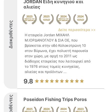
JORDAN Είδη κυνηγιού και
αλιείας
Διακριθέντες
Δείτε περισσότερα >>
Η εταιρεία Jordan ΜΙΧΑΗΛ
Μ.ΙΟΡΔΑΝΟΓΛΟΥ & ΣΙΑ ΟΕ, που
βρίσκεται στην οδό Κολοκοτρώνη 10
στον Βύρωνα, έχει πολυετή παρουσία
στον χώρο, με αρχή το 2011 ως
διάδοχος εταιρείας που λειτουργεί από
το 1976 στους τομείς κυνηγείας,
αλιείας και προϊόντων ...
9.8
Διακριθέντες
Poseidon Fishing Trips Poros