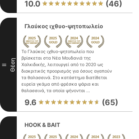
10.0
(46)
Γλαύκος ιχθυο-ψητοπωλείο
Το Γλαύκος ιχθυο-ψητοπωλείο που
βρίσκεται στα Νέα Μουδανιά της
Θέση
Χαλκιδικής, λειτουργεί από το 2020 ως
II
διακριτικός προορισμός για όσους αγαπούν
τα θαλασσινά. Στο κατάστημα διατίθεται
ευρεία γκάμα από φρέσκα ψάρια και
θαλασσινά, τα οποία ψήνονται ...
9.6
(65)
HOOK & BAIT