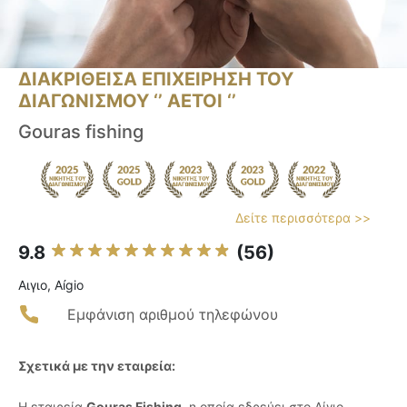
ΔΙΑΚΡΙΘΕΙΣΑ ΕΠΙΧΕΙΡΗΣΗ ΤΟΥ
ΔΙΑΓΩΝΙΣΜΟΥ ‘’ ΑΕΤΟΙ ‘’
Gouras fishing
Δείτε περισσότερα >>
9.8
(56)
Αιγιο, Aígio
Εμφάνιση αριθμού τηλεφώνου
Σχετικά με την εταιρεία:
Η εταιρεία
Gouras Fishing
, η οποία εδρεύει στο Αίγιο,