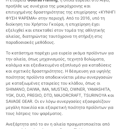
προήλθε ως συνέχεια της μακρόχρονης και
επιτυχημένης δραστηριότητας της επιχείρησης «ΚΥΝΗΓΙ
ΦΥΣΗ ΨΑΡΕΜΑ» στην περιοχή. Από το 2016, υπό τη
διοίκηση του Χρήστου Γκούρα, η επιχείρηση έχει
εξελιχθεί και επεκταθεί στον τομέα της αθλητικής
αλιείας, διατηρώντας ταυτόχρονα τη στήριξη στις
παραδοσιακές μεθόδους.
Το κατάστημα παρέχει μια ευρεία γκάμα προϊόντων για
την αλιεία, όπως μηχανισμούς, τεχνητά δολώματα,
καλάμια και εξειδικευμένο εξοπλισμό για καταδύσεις
και σχετικές δραστηριότητες. Η δέσμευση για υψηλής
ποιότητας προϊόντα αποδεικνύεται μέσω συνεργασιών
με καταξιωμένες εταιρείες του κλάδου, όπως οι
SHIMANO, DAIWA, IMA, MUSTAD, OWNER, YAMASHITA,
YGK, DUO, PREGIO, DTD, MAJORCRAFT, TSURINOYA και
SAVAGE GEAR. Οι εν λόγω συνεργασίες εξασφαλίζουν
μεγάλη ποικιλία και εξαιρετική ποιότητα προϊόντων για
τους λάτρεις του ψαρέματος.
Ανεξάρτητα από το αν η αλιεία πραγματοποιείται από