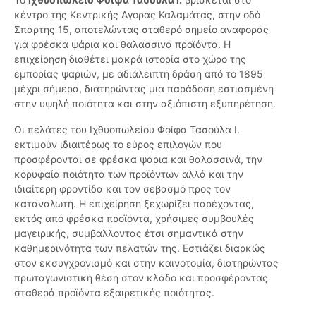
κέντρο της Κεντρικής Αγοράς Καλαμάτας, στην οδό
Σπάρτης 15, αποτελώντας σταθερό σημείο αναφοράς
για φρέσκα ψάρια και θαλασσινά προϊόντα. Η
επιχείρηση διαθέτει μακρά ιστορία στο χώρο της
εμπορίας ψαριών, με αδιάλειπτη δράση από το 1895
μέχρι σήμερα, διατηρώντας μια παράδοση εστιασμένη
στην υψηλή ποιότητα και στην αξιόπιστη εξυπηρέτηση.
Οι πελάτες του Ιχθυοπωλείου Φοίφα Τασούλα Ι.
εκτιμούν ιδιαιτέρως το εύρος επιλογών που
προσφέρονται σε φρέσκα ψάρια και θαλασσινά, την
κορυφαία ποιότητα των προϊόντων αλλά και την
ιδιαίτερη φροντίδα και τον σεβασμό προς τον
καταναλωτή. Η επιχείρηση ξεχωρίζει παρέχοντας,
εκτός από φρέσκα προϊόντα, χρήσιμες συμβουλές
μαγειρικής, συμβάλλοντας έτσι σημαντικά στην
καθημερινότητα των πελατών της. Εστιάζει διαρκώς
στον εκσυγχρονισμό και στην καινοτομία, διατηρώντας
πρωταγωνιστική θέση στον κλάδο και προσφέροντας
σταθερά προϊόντα εξαιρετικής ποιότητας.