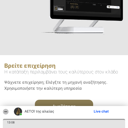
Βρείτε επιχείρηση
Η κατάταξη περιλαμβάνει τους καλύτερους στον κλάδο
Ψάχνετε επιχείρηση; Ελέγξτε τη μηχανή αναζήτησης.
Χρησιμοποιήστε την καλύτερη υπηρεσία
Αναζήτηση
ΑΕΤΟΊ της αλιείας
Live chat
13:08