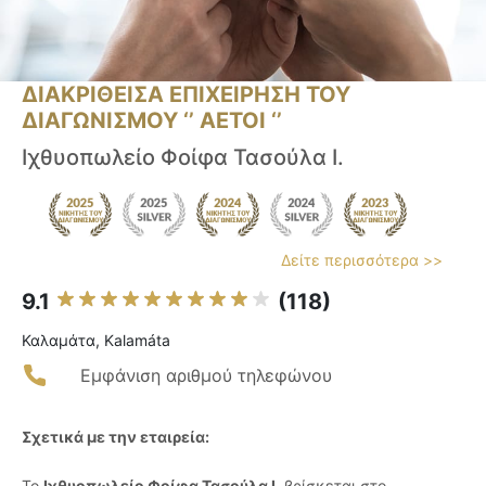
ΔΙΑΚΡΙΘΕΙΣΑ ΕΠΙΧΕΙΡΗΣΗ ΤΟΥ
ΔΙΑΓΩΝΙΣΜΟΥ ‘’ ΑΕΤΟΙ ‘’
Ιχθυοπωλείο Φοίφα Τασούλα Ι.
Δείτε περισσότερα >>
9.1
(118)
Καλαμάτα, Kalamáta
Εμφάνιση αριθμού τηλεφώνου
Σχετικά με την εταιρεία:
Το
Ιχθυοπωλείο Φοίφα Τασούλα Ι.
βρίσκεται στο