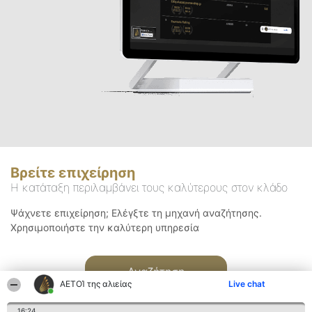
Βρείτε επιχείρηση
Η κατάταξη περιλαμβάνει τους καλύτερους στον κλάδο
Ψάχνετε επιχείρηση; Ελέγξτε τη μηχανή αναζήτησης.
Χρησιμοποιήστε την καλύτερη υπηρεσία
Αναζήτηση
ΑΕΤΟΊ της αλιείας
Live chat
16:24