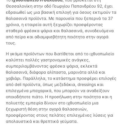
Θεσσαλονίκη στην οδό Γεωργίου Παπανδρέου 92, έχει
εδραιωθεί ως μια βασική επιλογή για όσους εκτιμούν τα
θαλασσινά προϊόντα. Με παρουσία που ξεπερνά τα 37
χρόνια, η εταιρεία αυτή ξεχωρίζει προσφέροντας
σταθερά φρέσκα ψάρια και θαλασσινά, συνοδευόμενα
από πείρα και αδιαμφισβήτητη ποιότητα στην αγορά
τους.
Η γκάμα προϊόντων που διατίθεται από το ιχθυοπωλείο
καλύπτει πολλές γαστρονομικές ανάγκες,
συμπεριλαμβάνοντας φρέσκα ψάρια, εκλεκτά
θαλασσινά, διάφορα αλίπαστα, μαρινάτα αλλά και
χαβιάρι. Παράλληλα, το κατάστημα προσφέρει επιλογές
από deli προϊόντα, όπως μεζεδάκια, dressings και
επιλεγμένα μπαχαρικά, που μπορούν να αναδείξουν
οποιοδήποτε πιάτο. Η προσήλωση στην ποιότητα και η
πολυετής εμπειρία δίνουν στο ιχθυοπωλείο μια
ξεχωριστή θέση στην αγορά θαλασσινών,
προσφέροντας στους πελάτες επιλεγμένες λύσεις για
απολαυστικά και θρεπτικά γεύματα.