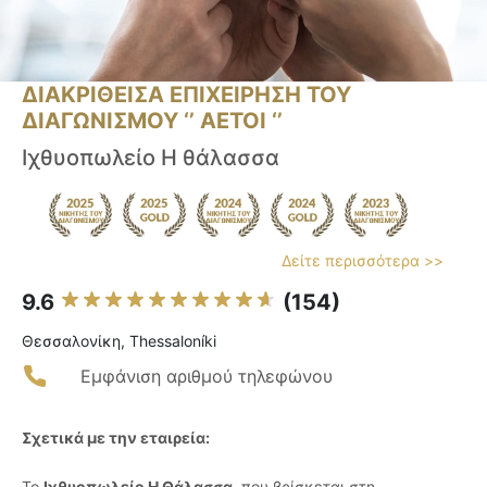
ΔΙΑΚΡΙΘΕΙΣΑ ΕΠΙΧΕΙΡΗΣΗ ΤΟΥ
ΔΙΑΓΩΝΙΣΜΟΥ ‘’ ΑΕΤΟΙ ‘’
Ιχθυοπωλείο Η θάλασσα
Δείτε περισσότερα >>
9.6
(154)
Θεσσαλονίκη, Thessaloníki
Εμφάνιση αριθμού τηλεφώνου
Σχετικά με την εταιρεία:
Το
Ιχθυοπωλείο Η Θάλασσα
, που βρίσκεται στη