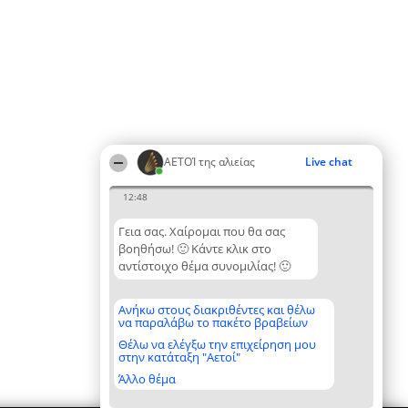
ΑΕΤΟΊ της αλιείας
Live chat
12:48
Γεια σας. Χαίρομαι που θα σας
βοηθήσω! 🙂 Κάντε κλικ στο
αντίστοιχο θέμα συνομιλίας! 🙂
Ανήκω στους διακριθέντες και θέλω
να παραλάβω το πακέτο βραβείων
Θέλω να ελέγξω την επιχείρηση μου
στην κατάταξη "Αετοί"
Άλλο θέμα