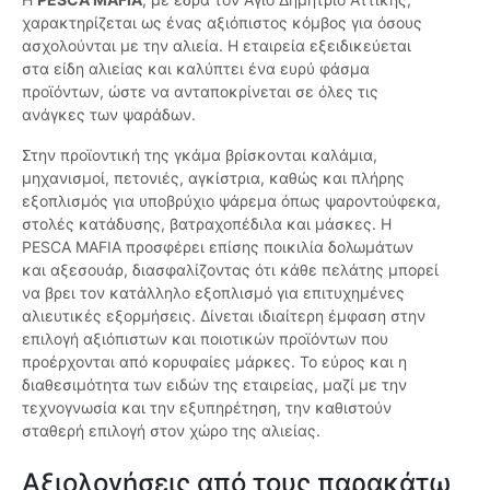
χαρακτηρίζεται ως ένας αξιόπιστος κόμβος για όσους
ασχολούνται με την αλιεία. Η εταιρεία εξειδικεύεται
στα είδη αλιείας και καλύπτει ένα ευρύ φάσμα
προϊόντων, ώστε να ανταποκρίνεται σε όλες τις
ανάγκες των ψαράδων.
Στην προϊοντική της γκάμα βρίσκονται καλάμια,
μηχανισμοί, πετονιές, αγκίστρια, καθώς και πλήρης
εξοπλισμός για υποβρύχιο ψάρεμα όπως ψαροντούφεκα,
στολές κατάδυσης, βατραχοπέδιλα και μάσκες. Η
PESCA MAFIA προσφέρει επίσης ποικιλία δολωμάτων
και αξεσουάρ, διασφαλίζοντας ότι κάθε πελάτης μπορεί
να βρει τον κατάλληλο εξοπλισμό για επιτυχημένες
αλιευτικές εξορμήσεις. Δίνεται ιδιαίτερη έμφαση στην
επιλογή αξιόπιστων και ποιοτικών προϊόντων που
προέρχονται από κορυφαίες μάρκες. Το εύρος και η
διαθεσιμότητα των ειδών της εταιρείας, μαζί με την
τεχνογνωσία και την εξυπηρέτηση, την καθιστούν
σταθερή επιλογή στον χώρο της αλιείας.
Αξιολογήσεις από τους παρακάτω