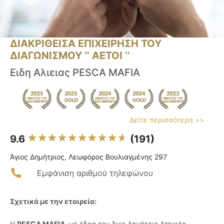
ΔΙΑΚΡΙΘΕΙΣΑ ΕΠΙΧΕΙΡΗΣΗ ΤΟΥ
ΔΙΑΓΩΝΙΣΜΟΥ ‘’ ΑΕΤΟΙ ‘’
Ειδη Αλιειας PESCA MAFIA
Δείτε περισσότερα >>
9.6
(191)
Άγιος Δημήτριος, Λεωφόρος Βουλιαγμένης 297
Εμφάνιση αριθμού τηλεφώνου
Σχετικά με την εταιρεία:
Η
PESCA MAFIA
, με έδρα τον Άγιο Δημήτριο Αττικής,