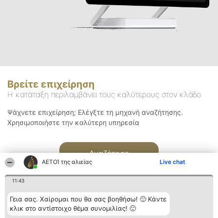
Βρείτε επιχείρηση
Η κατάταξη περιλαμβάνει τους καλύτερους στον κλάδο
Ψάχνετε επιχείρηση; Ελέγξτε τη μηχανή αναζήτησης.
Χρησιμοποιήστε την καλύτερη υπηρεσία
Αναζήτηση
ΑΕΤΟΊ της αλιείας
Live chat
11:43
Γεια σας. Χαίρομαι που θα σας βοηθήσω! 🙂 Κάντε
κλικ στο αντίστοιχο θέμα συνομιλίας! 🙂