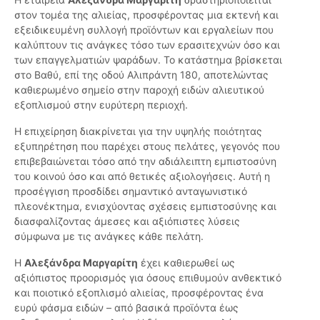
στον τομέα της αλιείας, προσφέροντας μια εκτενή και
εξειδικευμένη συλλογή προϊόντων και εργαλείων που
καλύπτουν τις ανάγκες τόσο των ερασιτεχνών όσο και
των επαγγελματιών ψαράδων. Το κατάστημα βρίσκεται
στο Βαθύ, επί της οδού Αλιπράντη 180, αποτελώντας
καθιερωμένο σημείο στην παροχή ειδών αλιευτικού
εξοπλισμού στην ευρύτερη περιοχή.
Η επιχείρηση διακρίνεται για την υψηλής ποιότητας
εξυπηρέτηση που παρέχει στους πελάτες, γεγονός που
επιβεβαιώνεται τόσο από την αδιάλειπτη εμπιστοσύνη
του κοινού όσο και από θετικές αξιολογήσεις. Αυτή η
προσέγγιση προσδίδει σημαντικό ανταγωνιστικό
πλεονέκτημα, ενισχύοντας σχέσεις εμπιστοσύνης και
διασφαλίζοντας άμεσες και αξιόπιστες λύσεις
σύμφωνα με τις ανάγκες κάθε πελάτη.
Η
Αλεξάνδρα Μαργαρίτη
έχει καθιερωθεί ως
αξιόπιστος προορισμός για όσους επιθυμούν ανθεκτικό
και ποιοτικό εξοπλισμό αλιείας, προσφέροντας ένα
ευρύ φάσμα ειδών – από βασικά προϊόντα έως