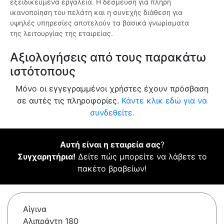
εξειδικευμένα εργαλεία. Η δέσμευση για πλήρη
ικανοποίηση του πελάτη και η συνεχής διάθεση για
υψηλές υπηρεσίες αποτελούν τα βασικά γνωρίσματα
της λειτουργίας της εταιρείας.
Αξιολογήσεις από τους παρακάτω
ιστότοπους
Μόνο οι εγγεγραμμένοι χρήστες έχουν πρόσβαση
σε αυτές τις πληροφορίες.
Κάντε κλικ εδώ για να
συνδεθείτε.
Αυτή είναι η εταιρεία σας
?
Συγχαρητήρια!
Δείτε πώς μπορείτε να λάβετε το
πακέτο βραβείων!
Αίγινα
Αλιπράντη 180