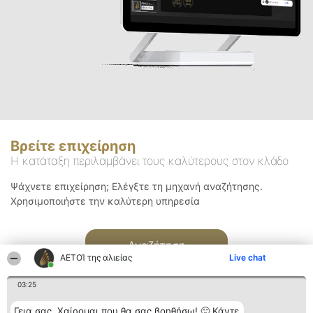
Βρείτε επιχείρηση
Η κατάταξη περιλαμβάνει τους καλύτερους στον κλάδο
Ψάχνετε επιχείρηση; Ελέγξτε τη μηχανή αναζήτησης.
Χρησιμοποιήστε την καλύτερη υπηρεσία
Αναζήτηση
ΑΕΤΟΊ της αλιείας
Live chat
03:25
Γεια σας. Χαίρομαι που θα σας βοηθήσω! 🙂 Κάντε