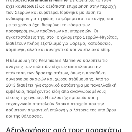
έχει καθιερωθεί ως αξιόπιστη επιχείρηση στην περιοχή
των Σερρών και ευρύτερα. Ιδρύθηκε με βάση το
ενδιαφέρον για τη φύση, το ψάρεμα και το κυνήγι, και
με τα χρόνια έχει διευρύνει το φάσμα των
προσφερόμενων προϊόντων και υπηρεσιών. Οι
εγκαταστάσεις της, στο 1ο χιλιόμετρο Σερρών-Νιγρίτας,
διαθέτουν πλήρη εξοπλισμό για ψάρεμα, καταδύσεις,
κάμπινγκ, αλλά και κυνηγετικά και ναυτιλιακά είδη.
Η δέσμευση της Keramidaris Marine να καλύπτει τις
ανάγκες των πελατών είχε ως αποτέλεσμα την
επέκταση των δραστηριοτήτων, όπως η προσθήκη
συνεργείου σκαφών και χώρου στάθμευσης. Από το
2013 διαθέτει ηλεκτρονικό κατάστημα με πανελλαδική
εμβέλεια, παρέχοντας είδη από αναγνωρισμένους
οίκους της αγοράς. Η πολυετής εμπειρία και η
τεχνογνωσία αποτελούν βασικά στοιχεία που την
καθιστούν σημαντική επιλογή για λάτρεις της υπαίθρου
και της θάλασσας.
Αξιολογήσεις από τους παρακάτω