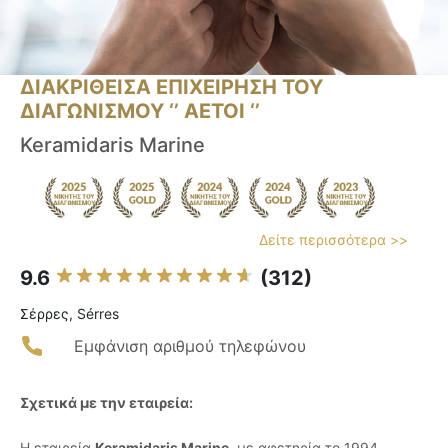
ΔΙΑΚΡΙΘΕΙΣΑ ΕΠΙΧΕΙΡΗΣΗ ΤΟΥ
ΔΙΑΓΩΝΙΣΜΟΥ ‘’ ΑΕΤΟΙ ‘’
Keramidaris Marine
Δείτε περισσότερα >>
9.6
(312)
Σέρρες, Sérres
Εμφάνιση αριθμού τηλεφώνου
Σχετικά με την εταιρεία:
Η εταιρεία
Keramidaris Marine
, με αφετηρία το 1994,