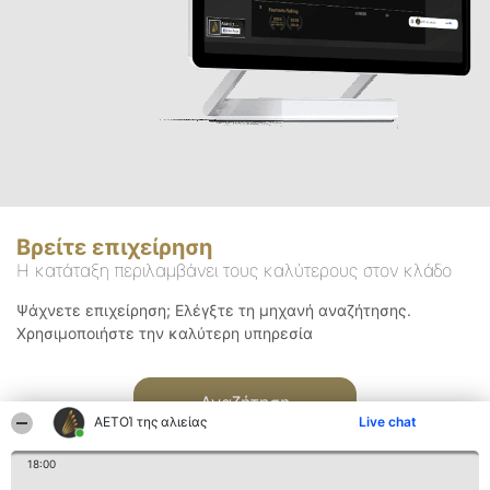
Βρείτε επιχείρηση
Η κατάταξη περιλαμβάνει τους καλύτερους στον κλάδο
Ψάχνετε επιχείρηση; Ελέγξτε τη μηχανή αναζήτησης.
Χρησιμοποιήστε την καλύτερη υπηρεσία
Αναζήτηση
ΑΕΤΟΊ της αλιείας
Live chat
18:00