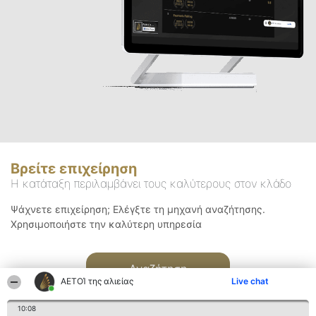
Βρείτε επιχείρηση
Η κατάταξη περιλαμβάνει τους καλύτερους στον κλάδο
Ψάχνετε επιχείρηση; Ελέγξτε τη μηχανή αναζήτησης.
Χρησιμοποιήστε την καλύτερη υπηρεσία
Αναζήτηση
ΑΕΤΟΊ της αλιείας
Live chat
10:08