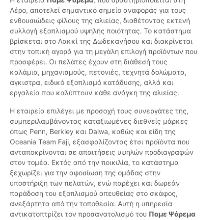
Λέρο, αποτελεί σημαντικό σημείο αναφοράς για τους
ενθουσιώδεις φίλους της αλιείας, διαθέτοντας εκτενή
συλλογή εξοπλισμού υψηλής ποιότητας. Το κατάστημα
βρίσκεται στο Λακκί της Δωδεκανήσου και διακρίνεται
στην τοπική αγορά για τη μεγάλη επιλογή προϊόντων που
προσφέρει. Οι πελάτες έχουν στη διάθεσή τους
καλάμια, μηχανισμούς, πετονιές, τεχνητά δολώματα,
άγκιστρα, ειδικό εξοπλισμό κατάδυσης, αλλά και
εργαλεία που καλύπτουν κάθε ανάγκη της αλιείας.
Η εταιρεία επιλέγει με προσοχή τους συνεργάτες της,
συμπεριλαμβάνοντας καταξιωμένες διεθνείς μάρκες
όπως Penn, Berkley και Daiwa, καθώς και είδη της
Oceania Team Faji, εξασφαλίζοντας έτσι προϊόντα που
ανταποκρίνονται σε απαιτήσεις υψηλών προδιαγραφών
στον τομέα. Εκτός από την ποικιλία, το κατάστημα
ξεχωρίζει για την αφοσίωση της ομάδας στην
υποστήριξη των πελατών, ενώ παρέχει και δωρεάν
παράδοση του εξοπλισμού απευθείας στο σκάφος,
ανεξάρτητα από την τοποθεσία. Αυτή η υπηρεσία
αντικατοπτρίζει τον προσανατολισμό του
Παμε Ψάρεμα