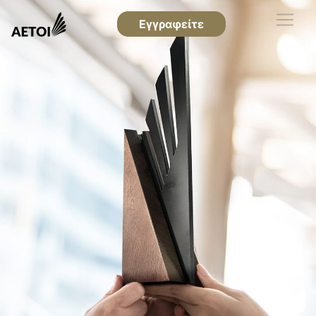
Εγγραφείτε