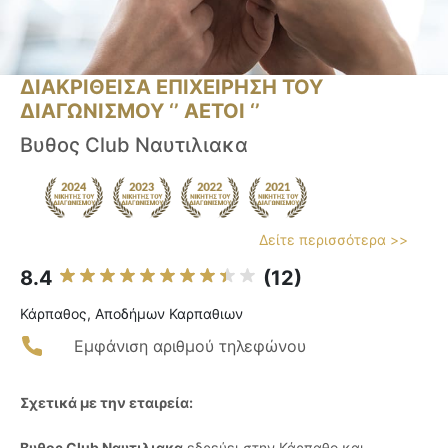
ΔΙΑΚΡΙΘΕΙΣΑ ΕΠΙΧΕΙΡΗΣΗ ΤΟΥ
ΔΙΑΓΩΝΙΣΜΟΥ ‘’ ΑΕΤΟΙ ‘’
Βυθος Club Ναυτιλιακα
Δείτε περισσότερα >>
8.4
(12)
Κάρπαθος, Αποδήμων Καρπαθιων
Εμφάνιση αριθμού τηλεφώνου
Σχετικά με την εταιρεία:
Βυθος Club Ναυτιλιακα
εδρεύει στην Κάρπαθο και