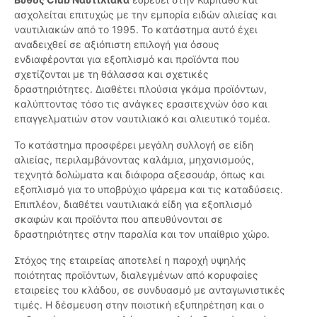
ασχολείται επιτυχώς με την εμπορία ειδών αλιείας και
ναυτιλιακών από το 1995. Το κατάστημα αυτό έχει
αναδειχθεί σε αξιόπιστη επιλογή για όσους
ενδιαφέρονται για εξοπλισμό και προϊόντα που
σχετίζονται με τη θάλασσα και σχετικές
δραστηριότητες. Διαθέτει πλούσια γκάμα προϊόντων,
καλύπτοντας τόσο τις ανάγκες ερασιτεχνών όσο και
επαγγελματιών στον ναυτιλιακό και αλιευτικό τομέα.
Το κατάστημα προσφέρει μεγάλη συλλογή σε είδη
αλιείας, περιλαμβάνοντας καλάμια, μηχανισμούς,
τεχνητά δολώματα και διάφορα αξεσουάρ, όπως και
εξοπλισμό για το υποβρύχιο ψάρεμα και τις καταδύσεις.
Επιπλέον, διαθέτει ναυτιλιακά είδη για εξοπλισμό
σκαφών και προϊόντα που απευθύνονται σε
δραστηριότητες στην παραλία και τον υπαίθριο χώρο.
Στόχος της εταιρείας αποτελεί η παροχή υψηλής
ποιότητας προϊόντων, διαλεγμένων από κορυφαίες
εταιρείες του κλάδου, σε συνδυασμό με ανταγωνιστικές
τιμές. Η δέσμευση στην ποιοτική εξυπηρέτηση και ο