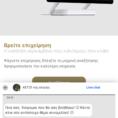
Βρείτε επιχείρηση
Η κατάταξη περιλαμβάνει τους καλύτερους στον κλάδο
Ψάχνετε επιχείρηση; Ελέγξτε τη μηχανή αναζήτησης.
Χρησιμοποιήστε την καλύτερη υπηρεσία
Αναζήτηση
ΑΕΤΟΊ της αλιείας
Live chat
04:31
Γεια σας. Χαίρομαι που θα σας βοηθήσω! 🙂 Κάντε
κλικ στο αντίστοιχο θέμα συνομιλίας! 🙂