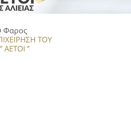
Ο Φαρος
ΠΙΧΕΙΡΗΣΗ ΤΟΥ
 ΑΕΤΟΙ ‘’