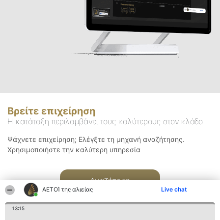
Βρείτε επιχείρηση
Η κατάταξη περιλαμβάνει τους καλύτερους στον κλάδο
Ψάχνετε επιχείρηση; Ελέγξτε τη μηχανή αναζήτησης.
Χρησιμοποιήστε την καλύτερη υπηρεσία
Αναζήτηση
ΑΕΤΟΊ της αλιείας
Live chat
13:15