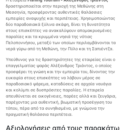
δραστηριοποιείται στην περιοχή της Μεθώνης στη
Μεσσηνία, προσφέροντας αυθεντικές θαλάσσιες
εμπειρίες αναψυχής και περιπέτειας. Χρησιμοποιώντας
δύο παραδοσιακά ξύλινα σκάφη, δίνει τη δυνατότητα
στους επισκέπτες να ανακαλύψουν απομακρυσμένες
παραλίες και τα κρυμμένα νησιά της νότιας
Πελοποννήσου, μεταξύ των οποίων περιλαμβάνονται τα
νερά γύρω από τη Μεθώνη, την Πύλο και τη Σαπιέντζα.
Υπεύθυνος για τις δραστηριότητες της εταιρείας είναι ο
επαγγελματίας ψαράς Αλέξανδρος Τριάντος, ο οποίος
προσφέρει τη γνώση και την εμπειρία του, δίνοντας την
ευκαιρία στους επισκέπτες να λάβουν μέρος σε
παραδοσιακό ψάρεμα, καταδύσεις σε αρχαία ναυάγια
και κολύμπι σε δυσπρόσιτες παραλίες. Η εταιρεία
απευθύνεται σε οικογένειες, παρέες αλλά και ζευγάρια,
παρέχοντας μια αυθεντική, βιωματική προσέγγιση του
τόπου, πέρα από τα συνηθισμένα, με γνώμονα την
πραγματική θαλάσσια περιπέτεια.
Αξιολογήσεις από τους παρακάτω