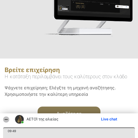
Βρείτε επιχείρηση
Η κατάταξη περιλαμβάνει τους καλύτερους στον κλάδο
Ψάχνετε επιχείρηση; Ελέγξτε τη μηχανή αναζήτησης.
Χρησιμοποιήστε την καλύτερη υπηρεσία
Αναζήτηση
ΑΕΤΟΊ της αλιείας
Live chat
09:49