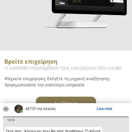
Βρείτε επιχείρηση
Η κατάταξη περιλαμβάνει τους καλύτερους στον κλάδο
Ψάχνετε επιχείρηση; Ελέγξτε τη μηχανή αναζήτησης.
Χρησιμοποιήστε την καλύτερη υπηρεσία
Αναζήτηση
ΑΕΤΟΊ της αλιείας
Live chat
13:10
Γεια σας. Χαίρομαι που θα σας βοηθήσω! 🙂 Κάντε