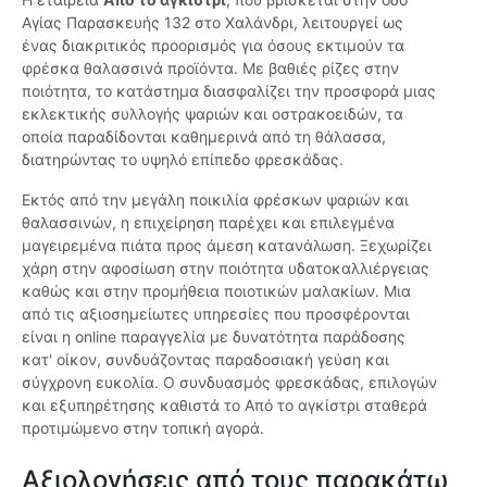
Αγίας Παρασκευής 132 στο Χαλάνδρι, λειτουργεί ως
ένας διακριτικός προορισμός για όσους εκτιμούν τα
φρέσκα θαλασσινά προϊόντα. Με βαθιές ρίζες στην
ποιότητα, το κατάστημα διασφαλίζει την προσφορά μιας
εκλεκτικής συλλογής ψαριών και οστρακοειδών, τα
οποία παραδίδονται καθημερινά από τη θάλασσα,
διατηρώντας το υψηλό επίπεδο φρεσκάδας.
Εκτός από την μεγάλη ποικιλία φρέσκων ψαριών και
θαλασσινών, η επιχείρηση παρέχει και επιλεγμένα
μαγειρεμένα πιάτα προς άμεση κατανάλωση. Ξεχωρίζει
χάρη στην αφοσίωση στην ποιότητα υδατοκαλλιέργειας
καθώς και στην προμήθεια ποιοτικών μαλακίων. Μια
από τις αξιοσημείωτες υπηρεσίες που προσφέρονται
είναι η online παραγγελία με δυνατότητα παράδοσης
κατ' οίκον, συνδυάζοντας παραδοσιακή γεύση και
σύγχρονη ευκολία. Ο συνδυασμός φρεσκάδας, επιλογών
και εξυπηρέτησης καθιστά το Από το αγκίστρι σταθερά
προτιμώμενο στην τοπική αγορά.
Αξιολογήσεις από τους παρακάτω