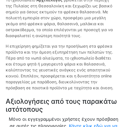
της Πυλαίας στη Θεσσαλονίκη και ξεχωρίζει ως βασικό
σημείο για όσους εκτιμούν τα φρέσκα θαλασσινά. Με
πολυετή εμπειρία στον χώρο, προσφέρει μια μεγάλη
γκάμα από φρέσκα ψάρια, θαλασσινά, μαλάκια και
οστρακόδερμα, τα οποία επιλέγονται με προσοχή για να
διασφαλιστεί η ανώτερη ποιότητά τους.
Η επιχείρηση φημίζεται για την προσήλωση στα φρέσκα
προϊόντα και την άμεση εξυπηρέτηση των πελατών της.
Πέρα από τα νωπά αλιεύματα, το ιχθυοπωλείο διαθέτει
και έτοιμα ψητά ή μαγειρευτά ψάρια και θαλασσινά,
καλύπτοντας τις γευστικές ανάγκες ενός απαιτητικού
κοινού. Επιπλέον, προσφέρεται και η δυνατότητα online
παραγγελίας με παράδοση, διευκολύνοντας την
πρόσβαση σε ποιοτικά προϊόντα με ταχύτητα και άνεση.
Αξιολογήσεις από τους παρακάτω
ιστότοπους
Μόνο οι εγγεγραμμένοι χρήστες έχουν πρόσβαση
σε αυτές τις πληροφορίες.
Κάντε κλικ εδώ για να