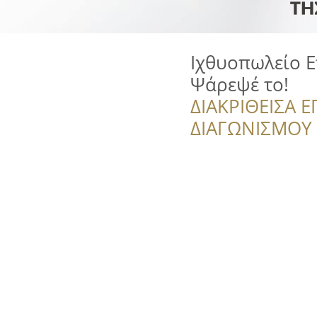
Ιχθυοπωλείο 
Ψάρεψέ το!
ΔΙΑΚΡΙΘΕΙΣΑ Ε
ΔΙΑΓΩΝΙΣΜΟΥ ‘’