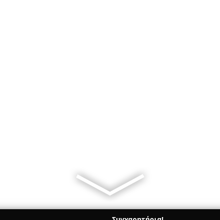
Συγχαρητήρια!