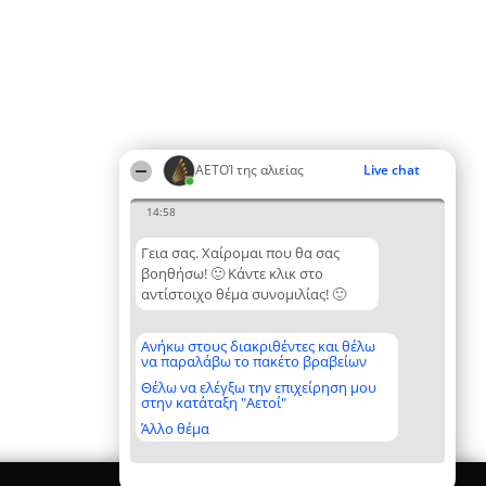
ΑΕΤΟΊ της αλιείας
Live chat
14:58
Γεια σας. Χαίρομαι που θα σας
βοηθήσω! 🙂 Κάντε κλικ στο
αντίστοιχο θέμα συνομιλίας! 🙂
Ανήκω στους διακριθέντες και θέλω
να παραλάβω το πακέτο βραβείων
Θέλω να ελέγξω την επιχείρηση μου
στην κατάταξη "Αετοί"
Άλλο θέμα