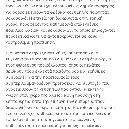
των Ιωαννίνων και έχει εδραιωθεί ως σημείο αναφοράς
για όσους εκτιμούν τα φρέσκα και υψηλής ποιότητας
θαλασσινά. Η επιχείρηση διακρίνεται στην τοπική
αγορά, προσφέροντας καθημερινά επιλεγμένες
ποικιλίες ψαριών και θαλασσινών, τα οποία επιλέγονται
προσεκτικά ώστε να ανταποκρίνονται σε κάθε
γαστρονομική προτίμηση.
Η συνέπεια στην εξαιρετική εξυπηρέτηση και η
ευγένεια του προσωπικού συμβάλλουν στη δημιουργία
ενός φιλόξενου περιβάλλοντος, όπου οι πελάτες
βρίσκουν τόσο εκλεκτά προϊόντα όσο και χρήσιμες
συμβουλές για την προετοιμασία τους,
συμπεριλαμβανομένων προτάσεων για συνταγές που
αναδεικνύουν τη γεύση των προϊόντων. Η εκτενής
γνώση στον χώρο της αλιείας και η προσοχή στη
λεπτομέρεια κατά την επιλογή των εμπορευμάτων
διασφαλίζουν κορυφαία ποιότητα. Η σταθερή προτίμηση
του κοινού έχει καθιερώσει το κατάστημα ως ένα από
τα πλέον αξιόπιστα και γνωστά στα Ιωάννινα,
καθιστώντας το προορισμό για όσους επιδιώκουν