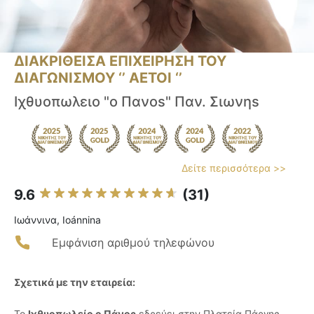
ΔΙΑΚΡΙΘΕΙΣΑ ΕΠΙΧΕΙΡΗΣΗ ΤΟΥ
ΔΙΑΓΩΝΙΣΜΟΥ ‘’ ΑΕΤΟΙ ‘’
Ιχθυοπωλειο "ο Πανοs" Παν. Σιωνηs
Δείτε περισσότερα >>
9.6
(31)
Ιωάννινα, Ioánnina
Εμφάνιση αριθμού τηλεφώνου
Σχετικά με την εταιρεία:
Το
Ιχθυοπωλείο ο Πάνος
εδρεύει στην Πλατεία Πάργης