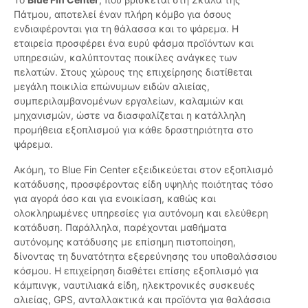
Πάτμου, αποτελεί έναν πλήρη κόμβο για όσους
ενδιαφέρονται για τη θάλασσα και το ψάρεμα. Η
εταιρεία προσφέρει ένα ευρύ φάσμα προϊόντων και
υπηρεσιών, καλύπτοντας ποικίλες ανάγκες των
πελατών. Στους χώρους της επιχείρησης διατίθεται
μεγάλη ποικιλία επώνυμων ειδών αλιείας,
συμπεριλαμβανομένων εργαλείων, καλαμιών και
μηχανισμών, ώστε να διασφαλίζεται η κατάλληλη
προμήθεια εξοπλισμού για κάθε δραστηριότητα στο
ψάρεμα.
Ακόμη, το Blue Fin Center εξειδικεύεται στον εξοπλισμό
κατάδυσης, προσφέροντας είδη υψηλής ποιότητας τόσο
για αγορά όσο και για ενοικίαση, καθώς και
ολοκληρωμένες υπηρεσίες για αυτόνομη και ελεύθερη
κατάδυση. Παράλληλα, παρέχονται μαθήματα
αυτόνομης κατάδυσης με επίσημη πιστοποίηση,
δίνοντας τη δυνατότητα εξερεύνησης του υποθαλάσσιου
κόσμου. Η επιχείρηση διαθέτει επίσης εξοπλισμό για
κάμπινγκ, ναυτιλιακά είδη, ηλεκτρονικές συσκευές
αλιείας, GPS, ανταλλακτικά και προϊόντα για θαλάσσια