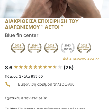
ΔΙΑΚΡΙΘΕΙΣΑ ΕΠΙΧΕΙΡΗΣΗ ΤΟΥ
ΔΙΑΓΩΝΙΣΜΟΥ ‘’ ΑΕΤΟΙ ‘’
Blue fin center
Δείτε περισσότερα >>
8.6
(25)
Πάτμος, Σκάλα 855 00
Εμφάνιση αριθμού τηλεφώνου
Σχετικά με την εταιρεία:
Το
Blue Fin Center
, που βρίσκεται στη Σκάλα της