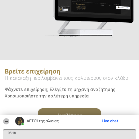
Βρείτε επιχείρηση
Η κατάταξη περιλαμβάνει τους καλύτερους στον κλάδο
Ψάχνετε επιχείρηση; Ελέγξτε τη μηχανή αναζήτησης.
Χρησιμοποιήστε την καλύτερη υπηρεσία
Αναζήτηση
ΑΕΤΟΊ της αλιείας
Live chat
05:18