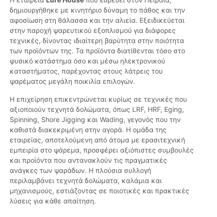
δημιουργήθηκε με κινητήριο δύναμη το πάθος και την
αφοσίωση στη θάλασσα και την αλιεία. Εξειδικεύεται
στην παροχή ψαρευτικού εξοπλισμού για διάφορες
τεχνικές, δίνοντας ιδιαίτερη βαρύτητα στην ποιότητα
των προϊόντων της. Τα προϊόντα διατίθενται τόσο στο
φυσικό κατάστημα όσο και μέσω ηλεκτρονικού
καταστήματος, παρέχοντας στους λάτρεις του
ψαρέματος μεγάλη ποικιλία επιλογών.
Η επιχείρηση επικεντρώνεται κυρίως σε τεχνικές που
αξιοποιούν τεχνητά δολώματα, όπως LRF, HRF, Eging,
Spinning, Shore Jigging και Wading, γεγονός που την
καθιστά διακεκριμένη στην αγορά. Η ομάδα της
εταιρείας, αποτελούμενη από άτομα με ερασιτεχνική
εμπειρία στο ψάρεμα, προσφέρει αξιόπιστες συμβουλές
και προϊόντα που αντανακλούν τις πραγματικές
ανάγκες των ψαράδων. Η πλούσια συλλογή
περιλαμβάνει τεχνητά δολώματα, καλάμια και
μηχανισμούς, εστιάζοντας σε ποιοτικές και πρακτικές
λύσεις για κάθε απαίτηση.