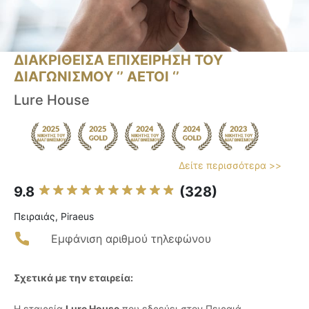
ΔΙΑΚΡΙΘΕΙΣΑ ΕΠΙΧΕΙΡΗΣΗ ΤΟΥ
ΔΙΑΓΩΝΙΣΜΟΥ ‘’ ΑΕΤΟΙ ‘’
Lure House
Δείτε περισσότερα >>
9.8
(328)
Πειραιάς, Piraeus
Εμφάνιση αριθμού τηλεφώνου
Σχετικά με την εταιρεία:
Η εταιρεία
Lure House
που εδρεύει στον Πειραιά,