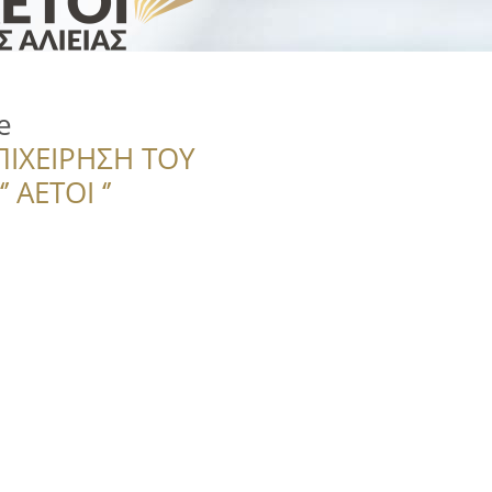
e
ΠΙΧΕΙΡΗΣΗ ΤΟΥ
 ΑΕΤΟΙ ‘’