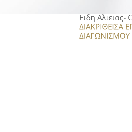
Ειδη Αλιειας-
ΔΙΑΚΡΙΘΕΙΣΑ Ε
ΔΙΑΓΩΝΙΣΜΟΥ ‘’