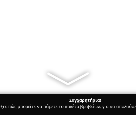
Συγχαρητήρια!
γξτε πώς μπορείτε να πάρετε το πακέτο βραβείων, για να απολαύσε
αραγορές - Σταυροσ
Ειδη Αλιειας- Oceanos