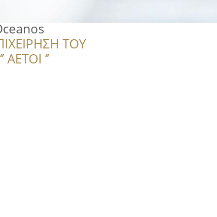
 Oceanos
ΠΙΧΕΙΡΗΣΗ ΤΟΥ
 ΑΕΤΟΙ ‘’