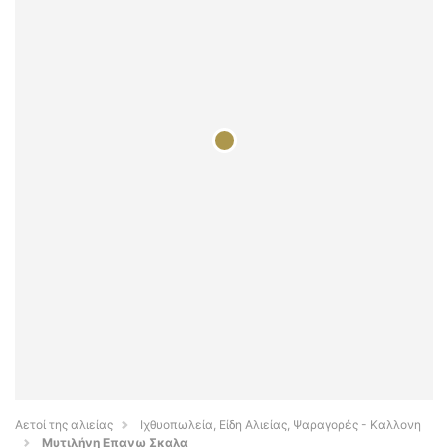
Αετοί της αλιείας
Ιχθυοπωλεία, Είδη Αλιείας, Ψαραγορές - Καλλονη
Μυτιλήνη Επανω Σκαλα