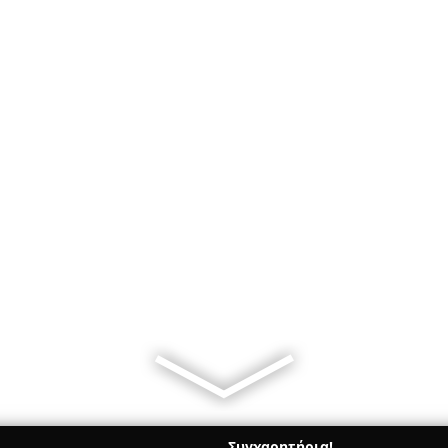
Συγχαρητήρια!