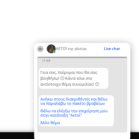
ΑΕΤΟΊ της αλιείας
Live chat
11:59
Γεια σας. Χαίρομαι που θα σας
βοηθήσω! 🙂 Κάντε κλικ στο
αντίστοιχο θέμα συνομιλίας! 🙂
Ανήκω στους διακριθέντες και θέλω
να παραλάβω το πακέτο βραβείων
Θέλω να ελέγξω την επιχείρηση μου
στην κατάταξη "Αετοί"
Άλλο θέμα