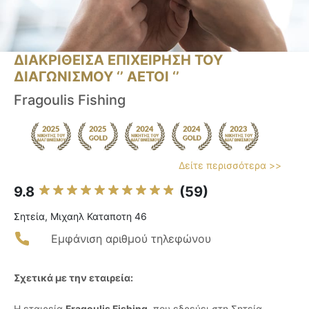
ΔΙΑΚΡΙΘΕΙΣΑ ΕΠΙΧΕΙΡΗΣΗ ΤΟΥ
ΔΙΑΓΩΝΙΣΜΟΥ ‘’ ΑΕΤΟΙ ‘’
Fragoulis Fishing
Δείτε περισσότερα >>
9.8
(59)
Σητεία, Μιχαηλ Καταποτη 46
Εμφάνιση αριθμού τηλεφώνου
Σχετικά με την εταιρεία:
Η εταιρεία
Fragoulis Fishing
, που εδρεύει στη Σητεία