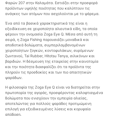
Φαρών 207 στην Καλαμάτα. Εστιάζει στην προσφορά
προϊόντων υψηλής ποιότητας που καλύπτουν τις
ανάγκες των ατόμων που ασχολούνται με το ψάρεμα.
Ένα από τα βασικά χαρακτηριστικά της είναι η
εξειδίκευση σε χειροποίητα αλιευτικά είδη, τα οποία
φέρουν την ονομασία Zoga Eye Q. Μέσα από αυτή τη
σειρά, η Zoga Fishing παρουσιάζει μοναδικά και
αποδοτικά δολώματα, συμπεριλαμβανομένων
χειροποίητων ζογκών, κοντοφυλάκων, συρόμενων
ζωντανού, Tai Rubber, Hitotsu Tenya, σιλικόνων και
βαριδιών. Η δέσμευση της εταιρείας στην καινοτομία
και την ποιότητα διασφαλίζει ότι τα προϊόντα της
πληρούν τις προσδοκίες και των πιο απαιτητικών
ψαράδων.
Η φιλοσοφία της Zoga Eye Q είναι να διατηρείται στην
πρωτοπορία της αγοράς, προσφέροντας καλοφτιαγμένα
δολώματα που ενισχύουν την εμπειρία αλιείας,
αποτελώντας για πολλούς ψαράδες προτιμώμενη
επιλογή για εξειδικευμένες λύσεις και κορυφαία
απόδοση.