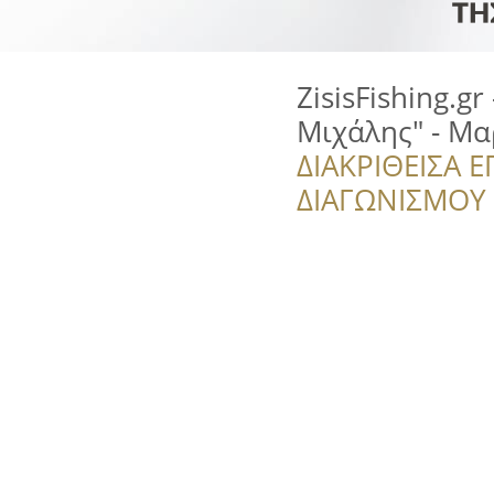
ZisisFishing.gr
Μιχάλης" - Μ
ΔΙΑΚΡΙΘΕΙΣΑ Ε
ΔΙΑΓΩΝΙΣΜΟΥ ‘’