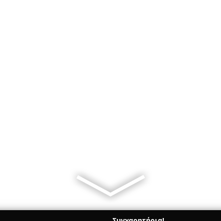
Συγχαρητήρια!