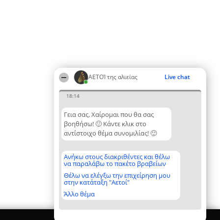
ΑΕΤΟΊ της αλιείας
Live chat
18:14
Γεια σας. Χαίρομαι που θα σας
βοηθήσω! 🙂 Κάντε κλικ στο
αντίστοιχο θέμα συνομιλίας! 🙂
Ανήκω στους διακριθέντες και θέλω
να παραλάβω το πακέτο βραβείων
Θέλω να ελέγξω την επιχείρηση μου
στην κατάταξη "Αετοί"
Άλλο θέμα