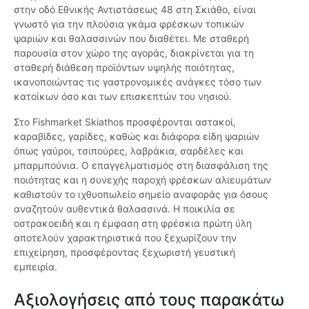
στην οδό Εθνικής Αντιστάσεως 48 στη Σκιάθο, είναι
γνωστό για την πλούσια γκάμα φρέσκων τοπικών
ψαριών και θαλασσινών που διαθέτει. Με σταθερή
παρουσία στον χώρο της αγοράς, διακρίνεται για τη
σταθερή διάθεση προϊόντων υψηλής ποιότητας,
ικανοποιώντας τις γαστρονομικές ανάγκες τόσο των
κατοίκων όσο και των επισκεπτών του νησιού.
Στο Fishmarket Skiathos προσφέρονται αστακοί,
καραβίδες, γαρίδες, καθώς και διάφορα είδη ψαριών
όπως γαύροι, τσιπούρες, λαβράκια, σαρδέλες και
μπαρμπούνια. Ο επαγγελματισμός στη διασφάλιση της
ποιότητας και η συνεχής παροχή φρέσκων αλιευμάτων
καθιστούν το ιχθυοπωλείο σημείο αναφοράς για όσους
αναζητούν αυθεντικά θαλασσινά. Η ποικιλία σε
οστρακοειδή και η έμφαση στη φρέσκια πρώτη ύλη
αποτελούν χαρακτηριστικά που ξεχωρίζουν την
επιχείρηση, προσφέροντας ξεχωριστή γευστική
εμπειρία.
Αξιολογήσεις από τους παρακάτω