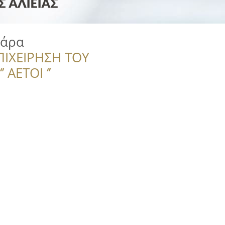
χάρα
ΠΙΧΕΙΡΗΣΗ ΤΟΥ
 ΑΕΤΟΙ ‘’