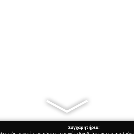
Συγχαρητήρια!
γξτε πώς μπορείτε να πάρετε το πακέτο βραβείων, για να απολαύσε