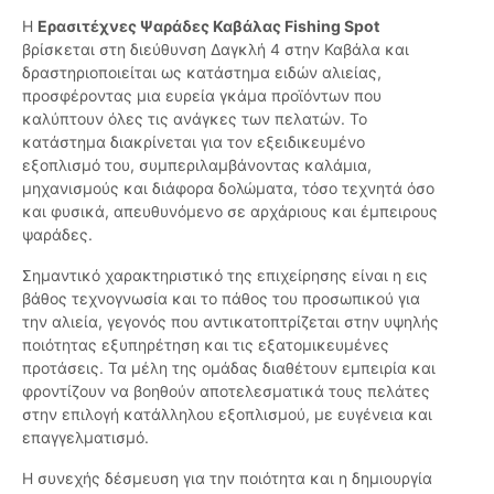
Η
Ερασιτέχνες Ψαράδες Καβάλας Fishing Spot
βρίσκεται στη διεύθυνση Δαγκλή 4 στην Καβάλα και
δραστηριοποιείται ως κατάστημα ειδών αλιείας,
προσφέροντας μια ευρεία γκάμα προϊόντων που
καλύπτουν όλες τις ανάγκες των πελατών. Το
κατάστημα διακρίνεται για τον εξειδικευμένο
εξοπλισμό του, συμπεριλαμβάνοντας καλάμια,
μηχανισμούς και διάφορα δολώματα, τόσο τεχνητά όσο
και φυσικά, απευθυνόμενο σε αρχάριους και έμπειρους
ψαράδες.
Σημαντικό χαρακτηριστικό της επιχείρησης είναι η εις
βάθος τεχνογνωσία και το πάθος του προσωπικού για
την αλιεία, γεγονός που αντικατοπτρίζεται στην υψηλής
ποιότητας εξυπηρέτηση και τις εξατομικευμένες
προτάσεις. Τα μέλη της ομάδας διαθέτουν εμπειρία και
φροντίζουν να βοηθούν αποτελεσματικά τους πελάτες
στην επιλογή κατάλληλου εξοπλισμού, με ευγένεια και
επαγγελματισμό.
Η συνεχής δέσμευση για την ποιότητα και η δημιουργία