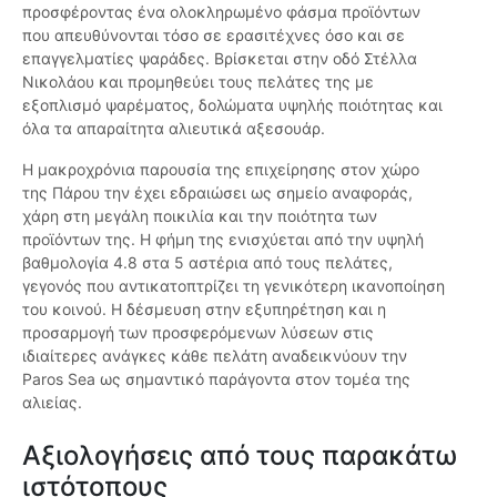
προσφέροντας ένα ολοκληρωμένο φάσμα προϊόντων
που απευθύνονται τόσο σε ερασιτέχνες όσο και σε
επαγγελματίες ψαράδες. Βρίσκεται στην οδό Στέλλα
Νικολάου και προμηθεύει τους πελάτες της με
εξοπλισμό ψαρέματος, δολώματα υψηλής ποιότητας και
όλα τα απαραίτητα αλιευτικά αξεσουάρ.
Η μακροχρόνια παρουσία της επιχείρησης στον χώρο
της Πάρου την έχει εδραιώσει ως σημείο αναφοράς,
χάρη στη μεγάλη ποικιλία και την ποιότητα των
προϊόντων της. Η φήμη της ενισχύεται από την υψηλή
βαθμολογία 4.8 στα 5 αστέρια από τους πελάτες,
γεγονός που αντικατοπτρίζει τη γενικότερη ικανοποίηση
του κοινού. Η δέσμευση στην εξυπηρέτηση και η
προσαρμογή των προσφερόμενων λύσεων στις
ιδιαίτερες ανάγκες κάθε πελάτη αναδεικνύουν την
Paros Sea ως σημαντικό παράγοντα στον τομέα της
αλιείας.
Αξιολογήσεις από τους παρακάτω
ιστότοπους