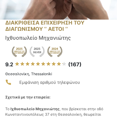
ΔΙΑΚΡΙΘΕΙΣΑ ΕΠΙΧΕΙΡΗΣΗ ΤΟΥ
ΔΙΑΓΩΝΙΣΜΟΥ ‘’ ΑΕΤΟΙ ‘’
Ιχθυοπωλείο Μηχανιώτης
9.2
(167)
Θεσσαλονίκη, Thessaloníki
Εμφάνιση αριθμού τηλεφώνου
Σχετικά με την εταιρεία:
Το
Ιχθυοπωλείο Μηχανιώτης
, που βρίσκεται στην οδό
Κωνσταντινουπόλεως 37 στη Θεσσαλονίκη, θεωρείται