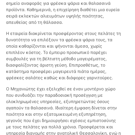
σημείο αναφοράς για φρέσκα ψάρια και θαλασσινά
προϊόντα. Καθημερινά, η επιχείρηση διαθέτει μια ευρεία
σειρά εκλεκτών αλιευμάτων υψηλής ποιότητας,
απευθείας από τη θάλασσα.
Η εταιρεία διακρίνεται προσφέροντας στους πελάτες τη
δυνατότητα να επιλέξουν τα φρέσκα ψάρια τους, τα
οποία καθαρίζονται και ψήνονται άμεσα, χωρίς
επιπλέον κόστος. Το έμπειρο προσωπικό παρέχει
συμβουλές για τη βέλτιστη μέθοδο μαγειρέματος,
διασφαλίζοντας άριστη γεύση. Επιπροσθέτως, το
κατάστημα προσφέρει μαγειρευτά πιάτα ημέρας,
φρέσκες σαλάτες καθώς και διάφορες γαρνιτούρες.
Ο Μηχανιώτης έχει εξελιχθεί σε έναν μοντέρνο χώρο
που συνδυάζει την παραδοσιακή προσέγγιση με
ολοκληρωμένες υπηρεσίες, εξυπηρετώντας όσους
αγαπούν τα θαλασσινά. Ιδιαίτερη έμφαση δίνεται στην
ποιότητα και στην εξατομικευμένη εξυπηρέτηση,
γεγονός που έχει δημιουργήσει σχέσεις εμπιστοσύνης
με τους πελάτες για πολλά χρόνια. Προσφέρεται και
υπηρεσία διανομής στην ανατολική Θεσσαλονίκη, ενώ η