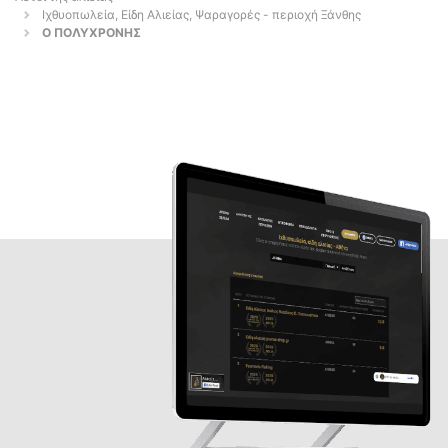
Ιχθυοπωλεία, Είδη Αλιείας, Ψαραγορές - περιοχή Ξάνθης
Ο ΠΟΛΥΧΡΟΝΗΣ