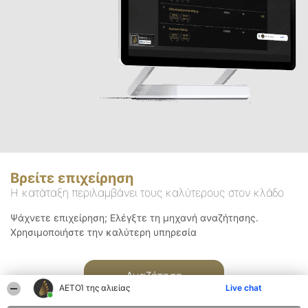
Βρείτε επιχείρηση
Η κατάταξη περιλαμβάνει τους καλύτερους στον κλάδο
Ψάχνετε επιχείρηση; Ελέγξτε τη μηχανή αναζήτησης.
Χρησιμοποιήστε την καλύτερη υπηρεσία
Αναζήτηση
ΑΕΤΟΊ της αλιείας
Live chat