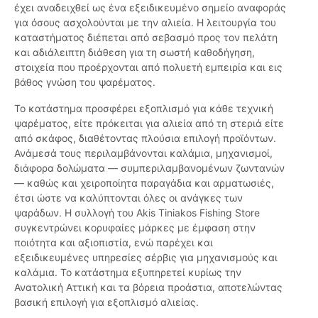
έχει αναδειχθεί ως ένα εξειδικευμένο σημείο αναφοράς
για όσους ασχολούνται με την αλιεία. Η λειτουργία του
καταστήματος διέπεται από σεβασμό προς τον πελάτη
και αδιάλειπτη διάθεση για τη σωστή καθοδήγηση,
στοιχεία που προέρχονται από πολυετή εμπειρία και εις
βάθος γνώση του ψαρέματος.
Το κατάστημα προσφέρει εξοπλισμό για κάθε τεχνική
ψαρέματος, είτε πρόκειται για αλιεία από τη στεριά είτε
από σκάφος, διαθέτοντας πλούσια επιλογή προϊόντων.
Ανάμεσά τους περιλαμβάνονται καλάμια, μηχανισμοί,
διάφορα δολώματα — συμπεριλαμβανομένων ζωντανών
— καθώς και χειροποίητα παραγάδια και αρματωσιές,
έτσι ώστε να καλύπτονται όλες οι ανάγκες των
ψαράδων. Η συλλογή του Akis Tiniakos Fishing Store
συγκεντρώνει κορυφαίες μάρκες με έμφαση στην
ποιότητα και αξιοπιστία, ενώ παρέχει και
εξειδικευμένες υπηρεσίες σέρβις για μηχανισμούς και
καλάμια. Το κατάστημα εξυπηρετεί κυρίως την
Ανατολική Αττική και τα βόρεια προάστια, αποτελώντας
βασική επιλογή για εξοπλισμό αλιείας.