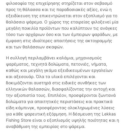
φιλοσοφία της επιχείρησης στηρίζεται στον σεβασμό
προς τη θάλασσα και τις παραδοσιακές αξίες, ενώ η
εξειδίκευση της επικεντρώνεται στον εξοπλισμό για το
θαλάσσιο ψάρεμα. Ο χώρος της εταιρείας φιλοξενεί μία
μεγάλη ποικιλία προϊόντων που καλύπτουν τις ανάγκες
τόσο των αρχάριων όσο και των έμπειρων ψαράδων, με
έμφαση στις ιδιαίτερες απαιτήσεις της ακτογραμμής
και των θαλάσσιων σκαφών.
Η συλλογή περιλαμβάνει καλάμια, μηχανισμούς
ψαρέματος, τεχνητά δολώματα, πετονιές, νήματα,
καθώς και μεγάλη γκάμα εξειδικευμένων εργαλείων
και αξεσουάρ. Όλα τα υλικά επιλέγονται και
δοκιμάζονται αυστηρά στις ειδικές συνθήκες των
ελληνικών θαλασσών, διασφαλίζοντας την αντοχή και
την αξιοπιστία τους. Επιπλέον, προσφέρονται ζωντανά
δολώματα για απαιτητικές περιστάσεις και πρακτικά
είδη κάμπινγκ, προσφέροντας ολοκληρωμένες λύσεις
για κάθε ψαρευτική εξόρμηση. Η δέσμευση της Lekkas
Fishing Store είναι ο εξοπλισμός υψηλής ποιότητας και η
αναβάθμιση της εμπειρίας στο ψάρεμα.