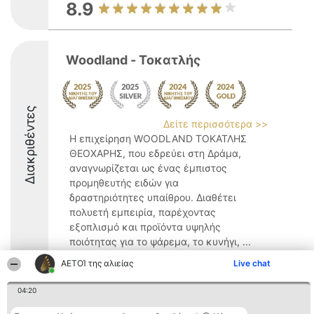
8.9
Woodland - Τοκατλής
Διακριθέντες
Δείτε περισσότερα >>
Η επιχείρηση WOODLAND ΤΟΚΑΤΛΗΣ
ΘΕΟΧΑΡΗΣ, που εδρεύει στη Δράμα,
αναγνωρίζεται ως ένας έμπιστος
προμηθευτής ειδών για
δραστηριότητες υπαίθρου. Διαθέτει
πολυετή εμπειρία, παρέχοντας
εξοπλισμό και προϊόντα υψηλής
ποιότητας για το ψάρεμα, το κυνήγι, ...
ΑΕΤΟΊ της αλιείας
9.2
Live chat
04:20