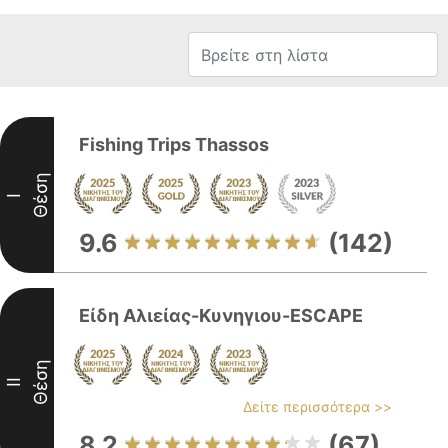
Fishing Trips Thassos
Θέση
I
9.6
(142)
Είδη Αλιείας-Κυνηγιου-ESCAPE
Θέση
II
Δείτε περισσότερα >>
8.2
(67)