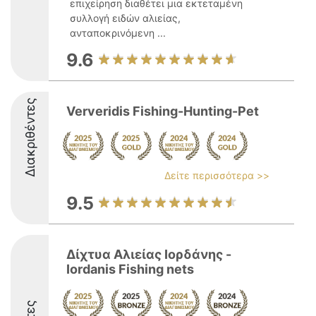
επιχείρηση διαθέτει μια εκτεταμένη
συλλογή ειδών αλιείας,
ανταποκρινόμενη ...
9.6
Διακριθέντες
Ververidis Fishing-Hunting-Pet
Δείτε περισσότερα >>
9.5
Δίχτυα Αλιείας Ιορδάνης -
Iordanis Fishing nets