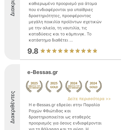
καθιερωμένο προορισμό για άτομα
που ενδιαφέρονται για υπαίθριες
δραστηριότητες, προσφέροντας
μεγάλη ποικιλία προϊόντων σχετικών
με την αλιεία, τη ναυτιλία, τις
καταδύσεις και το κάμπινγκ. Το
κατάστημα διαθέτει ...
9.8
e-Bessas.gr
Διακριθέντες
Δείτε περισσότερα >>
Η e-Bessas.gr εδρεύει στην Παραλία
Ραχών Φθιώτιδας και
δραστηριοποιείται ως σταθερός
προορισμός για όσους ενδιαφέρονται
για τη θάλασσα και τη φύση. Η