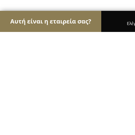
Αυτή είναι η εταιρεία σας?
Ελέ
Αετοί της αλιείας
Ιχθυοπωλεία, Είδη Αλιείας, Ψ
Ευβοϊκός Είδη Αλιείας-Δολώματα
9.6
(179)
Χαλκιδα, ΕΥΒΟΙΑΣ 59