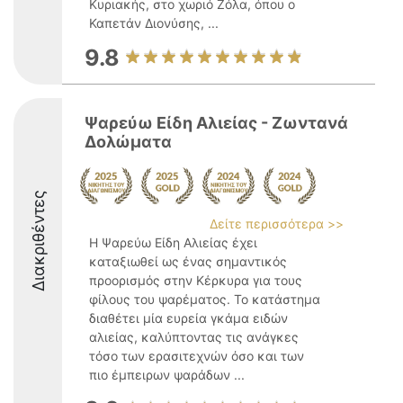
Κυριακής, στο χωριό Ζόλα, όπου ο
Καπετάν Διονύσης, ...
9.8
Ψαρεύω Είδη Αλιείας - Ζωντανά
Δολώματα
Διακριθέντες
Δείτε περισσότερα >>
Η Ψαρεύω Είδη Αλιείας έχει
καταξιωθεί ως ένας σημαντικός
προορισμός στην Κέρκυρα για τους
φίλους του ψαρέματος. Το κατάστημα
διαθέτει μία ευρεία γκάμα ειδών
αλιείας, καλύπτοντας τις ανάγκες
τόσο των ερασιτεχνών όσο και των
πιο έμπειρων ψαράδων ...