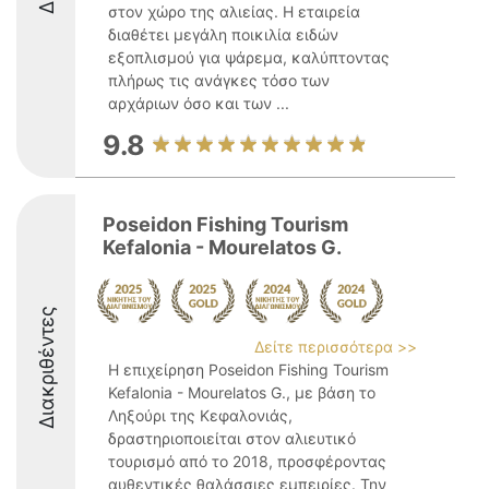
στον χώρο της αλιείας. Η εταιρεία
διαθέτει μεγάλη ποικιλία ειδών
εξοπλισμού για ψάρεμα, καλύπτοντας
πλήρως τις ανάγκες τόσο των
αρχάριων όσο και των ...
9.8
Poseidon Fishing Tourism
Kefalonia - Mourelatos G.
Διακριθέντες
Δείτε περισσότερα >>
Η επιχείρηση Poseidon Fishing Tourism
Kefalonia - Mourelatos G., με βάση το
Ληξούρι της Κεφαλονιάς,
δραστηριοποιείται στον αλιευτικό
τουρισμό από το 2018, προσφέροντας
αυθεντικές θαλάσσιες εμπειρίες. Την