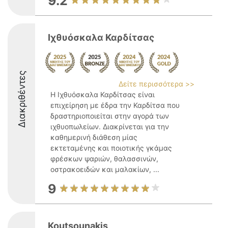
9.2
Ιχθυόσκαλα Καρδίτσας
Διακριθέντες
Δείτε περισσότερα >>
Η Ιχθυόσκαλα Καρδίτσας είναι
επιχείρηση με έδρα την Καρδίτσα που
δραστηριοποιείται στην αγορά των
ιχθυοπωλείων. Διακρίνεται για την
καθημερινή διάθεση μίας
εκτεταμένης και ποιοτικής γκάμας
φρέσκων ψαριών, θαλασσινών,
οστρακοειδών και μαλακίων, ...
9
Koutsounakis