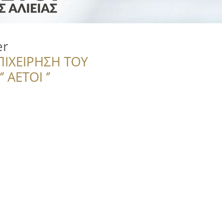
er
ΠΙΧΕΙΡΗΣΗ ΤΟΥ
 ΑΕΤΟΙ ‘’