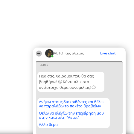
ΑΕΤΟΊ της αλιείας
Live chat
23:55
Γεια σας. Χαίρομαι που θα σας
βοηθήσω! 🙂 Κάντε κλικ στο
αντίστοιχο θέμα συνομιλίας! 🙂
Ανήκω στους διακριθέντες και θέλω
να παραλάβω το πακέτο βραβείων
Θέλω να ελέγξω την επιχείρηση μου
στην κατάταξη "Αετοί"
Άλλο θέμα