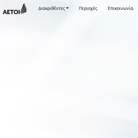
Διακριθέντες
Περιοχές
Επικοινωνία