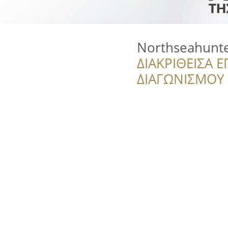
Northseahunt
ΔΙΑΚΡΙΘΕΙΣΑ Ε
ΔΙΑΓΩΝΙΣΜΟΥ ‘’