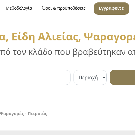
Μεθοδολογία
Όροι & προϋποθέσεις
Εγγραφείτε
, Είδη Αλιείας, Ψαραγορέ
 από τον κλάδο που βραβεύτηκαν απ
 Ψαραγορές - Πειραιάς