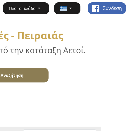
Σύνδεση
Όλοι οι κλάδοι
ς - Πειραιάς
ό την κατάταξη Αετοί.
Αναζήτηση