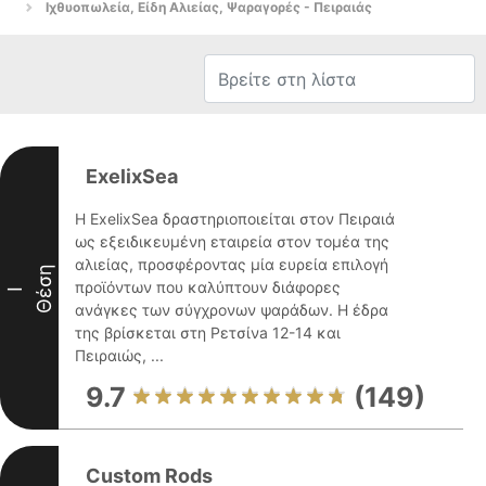
Ιχθυοπωλεία, Είδη Αλιείας, Ψαραγορές - Πειραιάς
ExelixSea
Η ExelixSea δραστηριοποιείται στον Πειραιά
ως εξειδικευμένη εταιρεία στον τομέα της
αλιείας, προσφέροντας μία ευρεία επιλογή
Θέση
προϊόντων που καλύπτουν διάφορες
I
ανάγκες των σύγχρονων ψαράδων. Η έδρα
της βρίσκεται στη Ρετσίνa 12-14 και
Πειραιώς, ...
9.7
(149)
Custom Rods