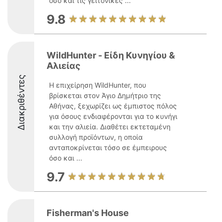
όσο και τις γειτονικές ...
9.8
WildHunter - Είδη Κυνηγίου &
Αλιείας
Διακριθέντες
Η επιχείρηση WildHunter, που
βρίσκεται στον Άγιο Δημήτριο της
Αθήνας, ξεχωρίζει ως έμπιστος πόλος
για όσους ενδιαφέρονται για το κυνήγι
και την αλιεία. Διαθέτει εκτεταμένη
συλλογή προϊόντων, η οποία
ανταποκρίνεται τόσο σε έμπειρους
όσο και ...
9.7
Fisherman's House