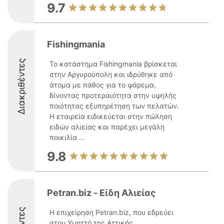
9.7
Fishingmania
Διακριθέντες
Το κατάστημα Fishingmania βρίσκεται
στην Αργυρούπολη και ιδρύθηκε από
άτομα με πάθος για το ψάρεμα,
δίνοντας προτεραιότητα στην υψηλής
ποιότητας εξυπηρέτηση των πελατών.
Η εταιρεία ειδικεύεται στην πώληση
ειδών αλιείας και παρέχει μεγάλη
ποικιλία ...
9.8
Petran.biz - Είδη Αλιείας
Η επιχείρηση Petran.biz, που εδρεύει
στον Υμηττό της Αττικής,