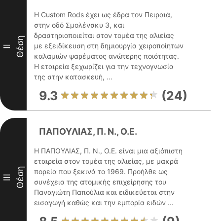
Η Custom Rods έχει ως έδρα τον Πειραιά,
στην οδό Σμολένσκυ 3, και
δραστηριοποιείται στον τομέα της αλιείας
Θέση
με εξειδίκευση στη δημιουργία χειροποίητων
II
καλαμιών ψαρέματος ανώτερης ποιότητας.
Η εταιρεία ξεχωρίζει για την τεχνογνωσία
της στην κατασκευή, ...
9.3
(24)
ΠΑΠΟΥΛΙΑΣ, Π. Ν., Ο.Ε.
Η ΠΑΠΟΥΛΙΑΣ, Π. Ν., Ο.Ε. είναι μια αξιόπιστη
εταιρεία στον τομέα της αλιείας, με μακρά
Θέση
πορεία που ξεκινά το 1969. Προήλθε ως
III
συνέχεια της ατομικής επιχείρησης του
Παναγιώτη Παπούλια και ειδικεύεται στην
εισαγωγή καθώς και την εμπορία ειδών ...