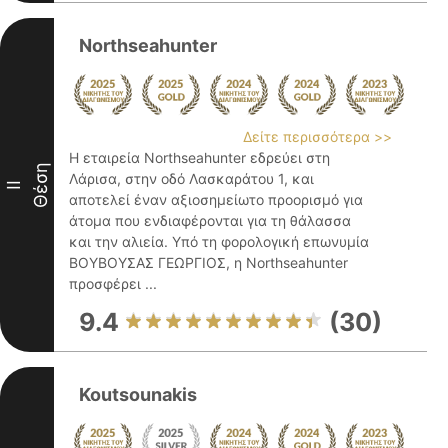
Northseahunter
Δείτε περισσότερα >>
Η εταιρεία Northseahunter εδρεύει στη
Θέση
Λάρισα, στην οδό Λασκαράτου 1, και
II
αποτελεί έναν αξιοσημείωτο προορισμό για
άτομα που ενδιαφέρονται για τη θάλασσα
και την αλιεία. Υπό τη φορολογική επωνυμία
ΒΟΥΒΟΥΣΑΣ ΓΕΩΡΓΙΟΣ, η Northseahunter
προσφέρει ...
9.4
(30)
Koutsounakis