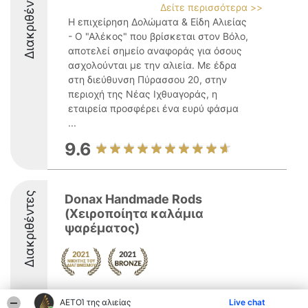
Διακριθέντες
Δείτε περισσότερα >>
Η επιχείρηση Δολώματα & Είδη Αλιείας
- Ο "Αλέκος" που βρίσκεται στον Βόλο,
αποτελεί σημείο αναφοράς για όσους
ασχολούνται με την αλιεία. Με έδρα
στη διεύθυνση Πύρασσου 20, στην
περιοχή της Νέας Ιχθυαγοράς, η
εταιρεία προσφέρει ένα ευρύ φάσμα
...
9.6
Διακριθέντες
Donax Handmade Rods
(Χειροποίητα καλάμια
ψαρέματος)
ΑΕΤΟΊ της αλιείας
Live chat